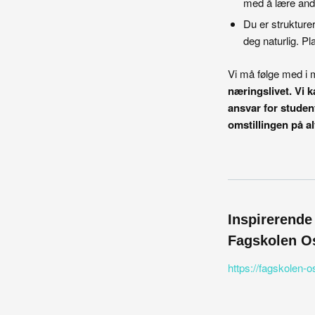
med å lære and
Du er strukturert
deg naturlig. Pl
Vi må følge med i
næringslivet. Vi 
ansvar for studen
omstillingen på al
Inspirerende
Fagskolen O
https://fagskolen-o