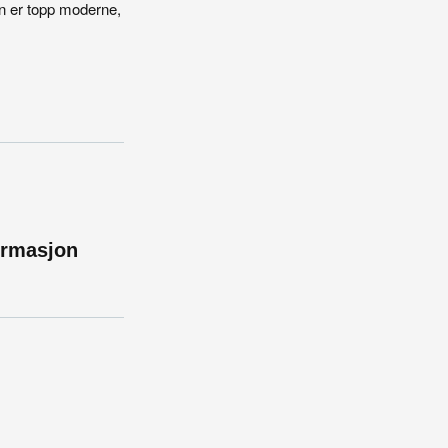
en er topp moderne,
formasjon