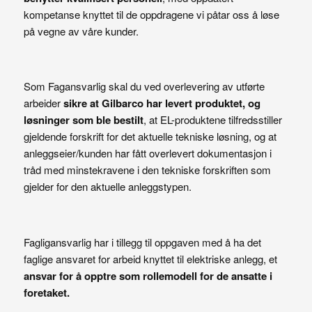
kompetanse knyttet til de oppdragene vi påtar oss å løse
på vegne av våre kunder.
Som Fagansvarlig skal du ved overlevering av utførte
arbeider
sikre at Gilbarco har levert produktet, og
løsninger som ble bestilt
, at EL-produktene tilfredsstiller
gjeldende forskrift for det aktuelle tekniske løsning, og at
anleggseier/kunden har fått overlevert dokumentasjon i
tråd med minstekravene i den tekniske forskriften som
gjelder for den aktuelle anleggstypen.
Fagligansvarlig har i tillegg til oppgaven med å ha det
faglige ansvaret for arbeid knyttet til elektriske anlegg, et
ansvar for å opptre som rollemodell for de ansatte i
foretaket.