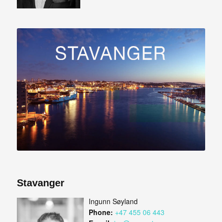
Stavanger
Ingunn Søyland
Phone:
+47 455 06 443