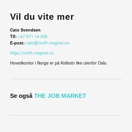
Vil du vite mer
Cato Svendsen
Tlf:
+47 971 14 506
E-post:
cato@north-magnet.no
https://north-magnet.no
Hovedkontor i Norge er på Kolbotn like utenfor Oslo.
Se også
THE JOB MARKE
T