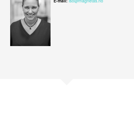
E-mail:
iso@magnetas.no