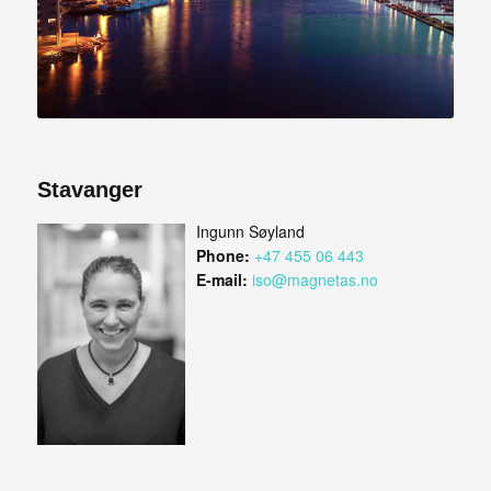
Stavanger
Ingunn Søyland
Phone:
+47 455 06 443
E-mail:
iso@magnetas.no