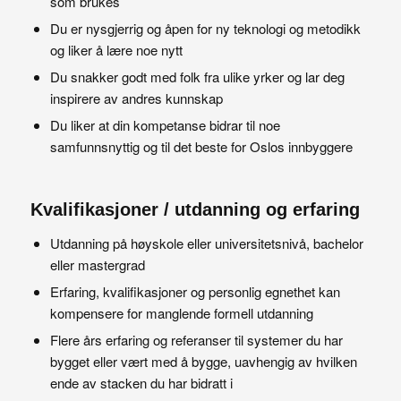
som brukes
Du er nysgjerrig og åpen for ny teknologi og metodikk
og liker å lære noe nytt
Du snakker godt med folk fra ulike yrker og lar deg
inspirere av andres kunnskap
Du liker at din kompetanse bidrar til noe
samfunnsnyttig og til det beste for Oslos innbyggere
Kvalifikasjoner / utdanning og erfaring
Utdanning på høyskole eller universitetsnivå, bachelor
eller mastergrad
Erfaring, kvalifikasjoner og personlig egnethet kan
kompensere for manglende formell utdanning
Flere års erfaring og referanser til systemer du har
bygget eller vært med å bygge, uavhengig av hvilken
ende av stacken du har bidratt i