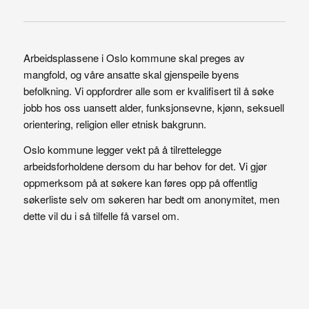
Arbeidsplassene i Oslo kommune skal preges av
mangfold, og våre ansatte skal gjenspeile byens
befolkning. Vi oppfordrer alle som er kvalifisert til å søke
jobb hos oss uansett alder, funksjonsevne, kjønn, seksuell
orientering, religion eller etnisk bakgrunn.
Oslo kommune legger vekt på å tilrettelegge
arbeidsforholdene dersom du har behov for det. Vi gjør
oppmerksom på at søkere kan føres opp på offentlig
søkerliste selv om søkeren har bedt om anonymitet, men
dette vil du i så tilfelle få varsel om.