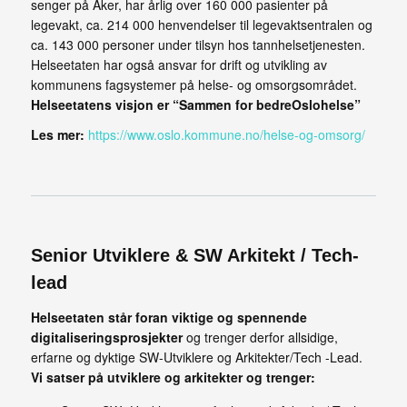
senger på Aker, har årlig over 160 000 pasienter på
legevakt, ca. 214 000 henvendelser til legevaktsentralen og
ca. 143 000 personer under tilsyn hos tannhelsetjenesten.
Helseetaten har også ansvar for drift og utvikling av
kommunens fagsystemer på helse- og omsorgsområdet.
Helseetatens visjon er “Sammen for bedreOslohelse”
Les mer:
https://www.oslo.kommune.no/helse-og-omsorg/
Senior Utviklere & SW Arkitekt / Tech-
lead
Helseetaten står foran viktige og spennende
digitaliseringsprosjekter
og trenger derfor allsidige,
erfarne og dyktige SW-Utviklere og Arkitekter/Tech -Lead.
Vi satser på utviklere og arkitekter og trenger: