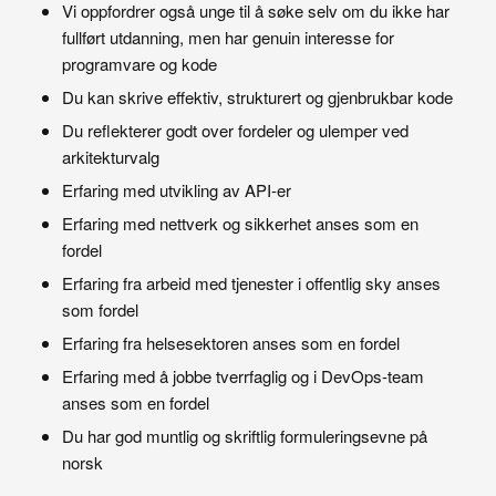
Vi oppfordrer også unge til å søke selv om du ikke har
fullført utdanning, men har genuin interesse for
programvare og kode
Du kan skrive effektiv, strukturert og gjenbrukbar kode
Du reflekterer godt over fordeler og ulemper ved
arkitekturvalg
Erfaring med utvikling av API-er
Erfaring med nettverk og sikkerhet anses som en
fordel
Erfaring fra arbeid med tjenester i offentlig sky anses
som fordel
Erfaring fra helsesektoren anses som en fordel
Erfaring med å jobbe tverrfaglig og i DevOps-team
anses som en fordel
Du har god muntlig og skriftlig formuleringsevne på
norsk