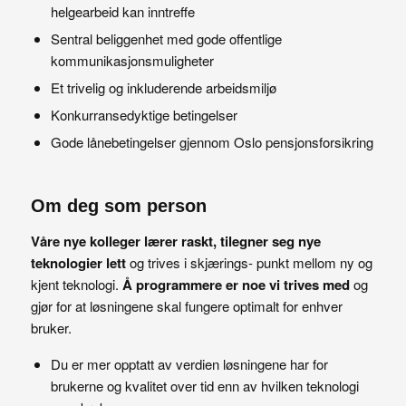
helgearbeid kan inntreffe
Sentral beliggenhet med gode offentlige
kommunikasjonsmuligheter
Et trivelig og inkluderende arbeidsmiljø
Konkurransedyktige betingelser
Gode lånebetingelser gjennom Oslo pensjonsforsikring
Om deg som person
Våre nye kolleger lærer raskt, tilegner seg nye
teknologier lett
og trives i skjærings- punkt mellom ny og
kjent teknologi.
Å programmere er noe vi trives med
og
gjør for at løsningene skal fungere optimalt for enhver
bruker.
Du er mer opptatt av verdien løsningene har for
brukerne og kvalitet over tid enn av hvilken teknologi