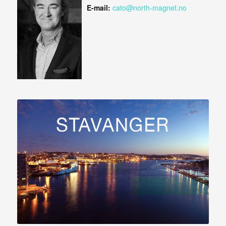
E-mail:
cato@north-magnet.no