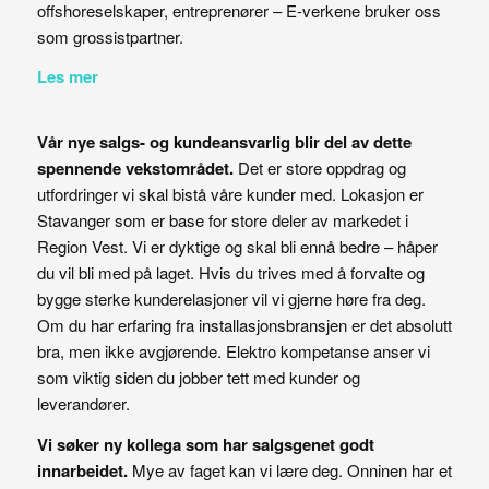
offshoreselskaper, entreprenører – E-verkene bruker oss
som grossistpartner.
Les mer
Vår nye salgs- og kundeansvarlig blir del av dette
spennende vekstområdet.
Det er store oppdrag og
utfordringer vi skal bistå våre kunder med. Lokasjon er
Stavanger som er base for store deler av markedet i
Region Vest. Vi er dyktige og skal bli ennå bedre – håper
du vil bli med på laget. Hvis du trives med å forvalte og
bygge sterke kunderelasjoner vil vi gjerne høre fra deg.
Om du har erfaring fra installasjonsbransjen er det absolutt
bra, men ikke avgjørende. Elektro kompetanse anser vi
som viktig siden du jobber tett med kunder og
leverandører.
Vi søker ny kollega som har salgsgenet godt
innarbeidet.
Mye av faget kan vi lære deg. Onninen har et