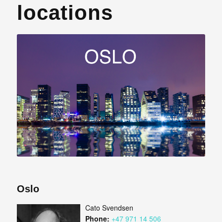
locations
Oslo
Cato Svendsen
Phone:
+47 971 14 506