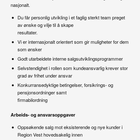
nasjonalt.
Du får personlig utvikling i et faglig sterkt team preget
av ønske og vilje til å skape
resultater.
Vi er internasjonalt orientert som gir muligheter for dem
som ønsker
Godt utarbeidete interne salgsutviklingsprogrammer
Selvstendighet i rollen som kundeansvarlig krever stor
grad av frihet under ansvar
Konkurransedyktige betingelser, forsikrings- og
pensjonsordninger samt
firmabilordning
Arbeids- og ansvarsoppgaver
Oppsøkende salg mot eksisterende og nye kunder i
Region Vest hovedsakelig innen