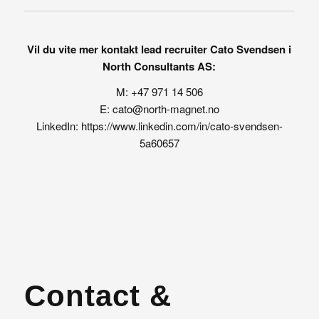
Vil du vite mer kontakt lead recruiter Cato Svendsen i
North Consultants AS:
M:
+47 971 14 506
E:
cato@north-magnet.no
LinkedIn:
https://www.linkedin.com/in/cato-svendsen-
5a60657
Contact &