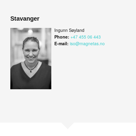
Stavanger
Ingunn Søyland
Phone:
+47 455 06 443
E-mail:
iso@magnetas.no