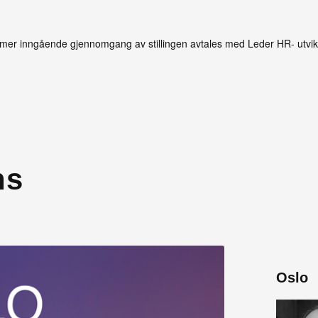
 mer inngående gjennomgang av stillingen avtales med Leder HR- utvikl
ns
Oslo