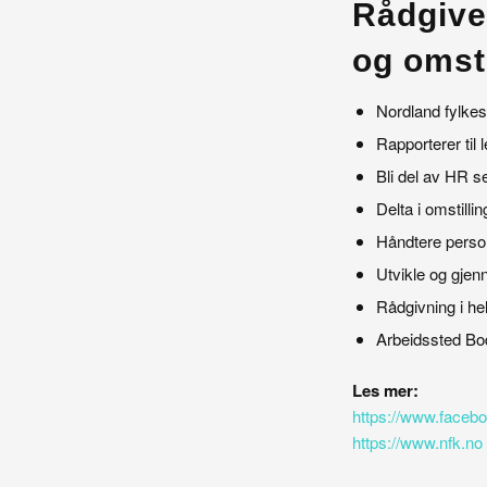
Rådgiv
og omsti
Nordland fylke
Rapporterer til 
Bli del av HR s
Delta i omstill
Håndtere perso
Utvikle og gjen
Rådgivning i 
Arbeidssted Bo
Les mer:
https://www.faceb
https://www.nfk.no