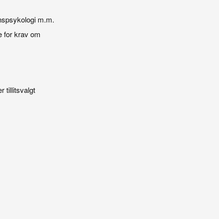
onspsykologi m.m.
 for krav om
 tillitsvalgt