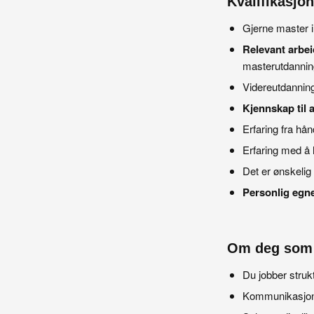
Kvalifikasjon
Gjerne master i
Relevant arbei
masterutdannin
Videreutdanning
Kjennskap til 
Erfaring fra hån
Erfaring med å 
Det er ønskelig a
Personlig egne
Om deg som
Du jobber struk
Kommunikasjon i