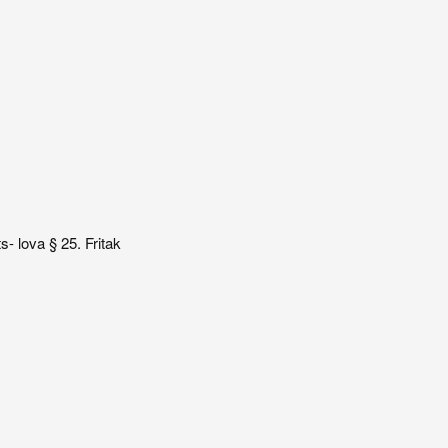
s- lova § 25. Fritak