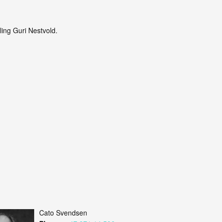
ing Guri Nestvold.
Cato Svendsen