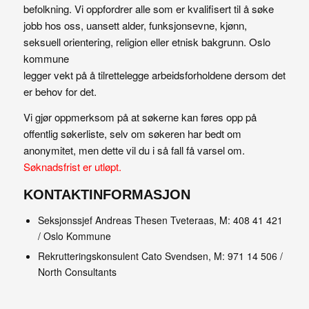
befolkning. Vi oppfordrer alle som er kvalifisert til å søke
jobb hos oss, uansett alder, funksjonsevne, kjønn,
seksuell orientering, religion eller etnisk bakgrunn. Oslo
kommune
legger vekt på å tilrettelegge arbeidsforholdene dersom det
er behov for det.
Vi gjør oppmerksom på at søkerne kan føres opp på
offentlig søkerliste, selv om søkeren har bedt om
anonymitet, men dette vil du i så fall få varsel om.
Søknadsfrist er utløpt.
KONTAKTINFORMASJON
Seksjonssjef Andreas Thesen Tveteraas, M:
408 41 421
/ Oslo Kommune
Rekrutteringskonsulent Cato Svendsen, M:
971 14 506
/
North Consultants