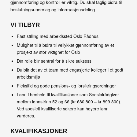
gjennomføring og kontroll er viktig. Du skal faglig bidra til
beslutningsunderlag og informasjonsdeling.
VI TILBYR
Fast stilling med arbeidssted Oslo Rådhus
Mulighet til å bidra til vellykket gjennomføring av et
prosjekt av stor viktighet for Oslo
Din rolle blir sentral for å sikre suksess
Du blir det av et team med engasjerte kolleger i et godt
arbeidsmiljø
Fleksitid og gode pensjons- og forsikringsordninger
Lønn i henhold til kvalifikasjoner som Spesialrådgiver
mellom lønnstrinn 52 og 66 (kr 680 800 – kr 899 800).
Ved spesielt kvalifiserte søkere kan høyere lønn
vurderes.
KVALIFIKASJONER