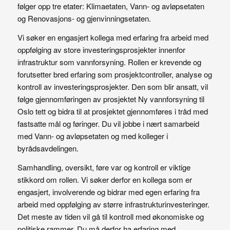
følger opp tre etater: Klimaetaten, Vann- og avløpsetaten
og Renovasjons- og gjenvinningsetaten.
Vi søker en engasjert kollega med erfaring fra arbeid med
oppfølging av store investeringsprosjekter innenfor
infrastruktur som vannforsyning. Rollen er krevende og
forutsetter bred erfaring som prosjektcontroller, analyse og
kontroll av investeringsprosjekter. Den som blir ansatt, vil
følge gjennomføringen av prosjektet Ny vannforsyning til
Oslo tett og bidra til at prosjektet gjennomføres i tråd med
fastsatte mål og føringer. Du vil jobbe i nært samarbeid
med Vann- og avløpsetaten og med kolleger i
byrådsavdelingen.
Samhandling, oversikt, føre var og kontroll er viktige
stikkord om rollen. Vi søker derfor en kollega som er
engasjert, involverende og bidrar med egen erfaring fra
arbeid med oppfølging av større infrastrukturinvesteringer.
Det meste av tiden vil gå til kontroll med økonomiske og
politiske rammer. Du må derfor ha erfaring med