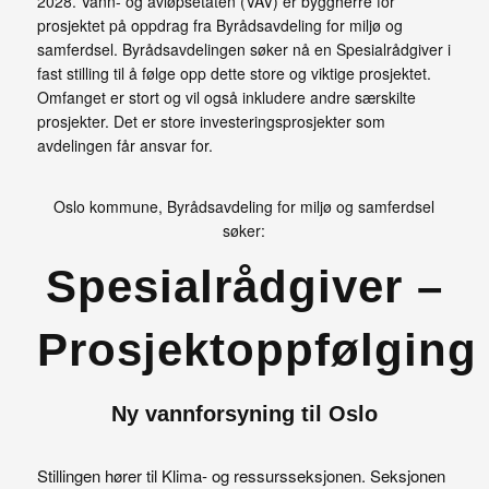
2028. Vann- og avløpsetaten (VAV) er byggherre for
prosjektet på oppdrag fra Byrådsavdeling for miljø og
samferdsel. Byrådsavdelingen søker nå en Spesialrådgiver i
fast stilling til å følge opp dette store og viktige prosjektet.
Omfanget er stort og vil også inkludere andre særskilte
prosjekter. Det er store investeringsprosjekter som
avdelingen får ansvar for.
Oslo kommune, Byrådsavdeling for miljø og samferdsel
søker:
Spesialrådgiver –
Prosjektoppfølging
Ny vannforsyning til Oslo
Stillingen hører til Klima- og ressursseksjonen. Seksjonen