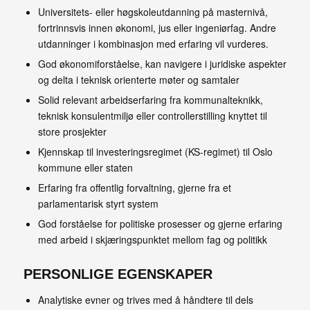
Universitets- eller høgskoleutdanning på masternivå,
fortrinnsvis innen økonomi, jus eller ingeniørfag. Andre
utdanninger i kombinasjon med erfaring vil vurderes.
God økonomiforståelse, kan navigere i juridiske aspekter
og delta i teknisk orienterte møter og samtaler
Solid relevant arbeidserfaring fra kommunalteknikk,
teknisk konsulentmiljø eller controllerstilling knyttet til
store prosjekter
Kjennskap til investeringsregimet (KS-regimet) til Oslo
kommune eller staten
Erfaring fra offentlig forvaltning, gjerne fra et
parlamentarisk styrt system
God forståelse for politiske prosesser og gjerne erfaring
med arbeid i skjæringspunktet mellom fag og politikk
PERSONLIGE EGENSKAPER
Analytiske evner og trives med å håndtere til dels