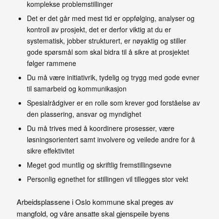
komplekse problemstillinger
Det er det går med mest tid er oppfølging, analyser og
kontroll av prosjekt, det er derfor viktig at du er
systematisk, jobber strukturert, er nøyaktig og stiller
gode spørsmål som skal bidra til å sikre at prosjektet
følger rammene
Du må være initiativrik, tydelig og trygg med gode evner
til samarbeid og kommunikasjon
Spesialrådgiver er en rolle som krever god forståelse av
den plassering, ansvar og myndighet
Du må trives med å koordinere prosesser, være
løsningsorientert samt involvere og veilede andre for å
sikre effektivitet
Meget god muntlig og skriftlig fremstillingsevne
Personlig egnethet for stillingen vil tillegges stor vekt
Arbeidsplassene i Oslo kommune skal preges av
mangfold, og våre ansatte skal gjenspeile byens