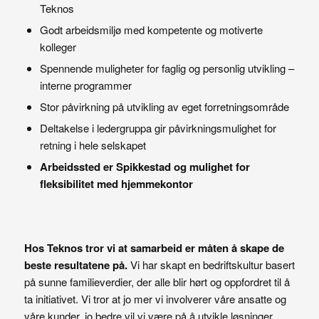
Teknos
Godt arbeidsmiljø med kompetente og motiverte
kolleger
Spennende muligheter for faglig og personlig utvikling –
interne programmer
Stor påvirkning på utvikling av eget forretningsområde
Deltakelse i ledergruppa gir påvirkningsmulighet for
retning i hele selskapet
Arbeidssted er Spikkestad og mulighet for
fleksibilitet med hjemmekontor
Hos Teknos tror vi at samarbeid er måten å skape de
beste resultatene på.
Vi har skapt en bedriftskultur basert
på sunne familieverdier, der alle blir hørt og oppfordret til å
ta initiativet. Vi tror at jo mer vi involverer våre ansatte og
våre kunder, jo bedre vil vi være på å utvikle løsninger