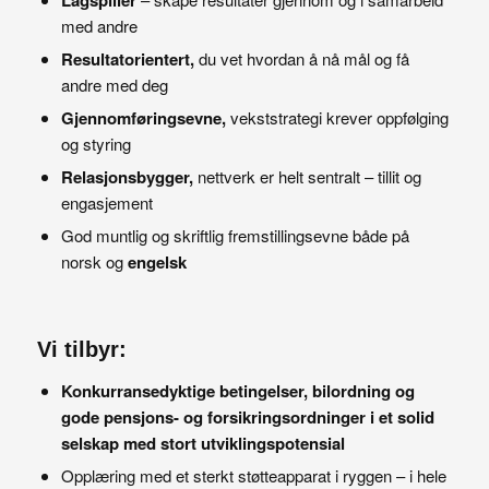
med andre
Resultatorientert,
du vet hvordan å nå mål og få
andre med deg
Gjennomføringsevne,
vekststrategi krever oppfølging
og styring
Relasjonsbygger,
nettverk er helt sentralt – tillit og
engasjement
God muntlig og skriftlig fremstillingsevne både på
norsk og
engelsk
Vi tilbyr:
Konkurransedyktige betingelser, bilordning og
gode pensjons- og forsikringsordninger i et solid
selskap med stort utviklingspotensial
Opplæring med et sterkt støtteapparat i ryggen – i hele