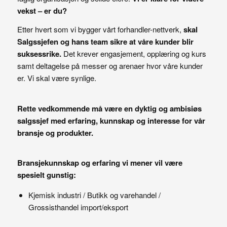
vekst – er du?
Etter hvert som vi bygger vårt forhandler-nettverk,
skal
Salgssjefen og hans team sikre at våre kunder blir
suksessrike.
Det krever engasjement, opplæring og kurs
samt deltagelse på messer og arenaer hvor våre kunder
er. Vi skal være synlige.
Rette vedkommende må være en dyktig og ambisiøs
salgssjef med erfaring, kunnskap og interesse for vår
bransje og produkter.
Bransjekunnskap og erfaring vi mener vil være
spesielt gunstig:
Kjemisk industri / Butikk og varehandel /
Grossisthandel import/eksport