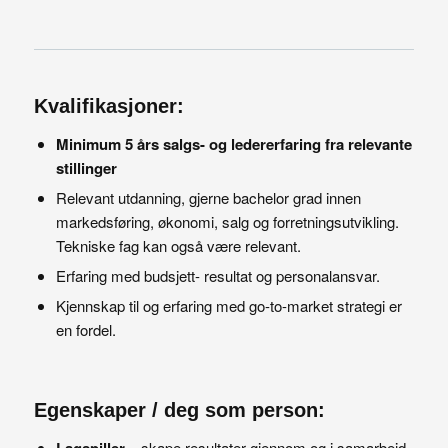
Kvalifikasjoner:
Minimum 5 års salgs- og ledererfaring fra relevante
stillinger
Relevant utdanning, gjerne bachelor grad innen
markedsføring, økonomi, salg og forretningsutvikling.
Tekniske fag kan også være relevant.
Erfaring med budsjett- resultat og personalansvar.
Kjennskap til og erfaring med go-to-market strategi er
en fordel.
Egenskaper / deg som person:
Lagspiller
– skape resultater gjennom og i samarbeid