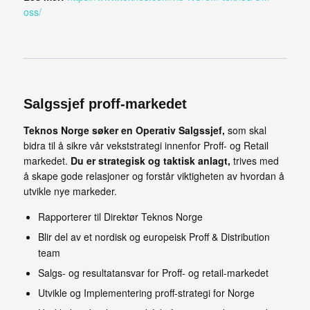
oss/
Salgssjef proff-markedet
Teknos Norge søker en Operativ Salgssjef,
som skal
bidra til å sikre vår vekststrategi innenfor Proff- og Retail
markedet.
Du er strategisk og taktisk anlagt,
trives med
å skape gode relasjoner og forstår viktigheten av hvordan å
utvikle nye markeder.
Rapporterer til Direktør Teknos Norge
Blir del av et nordisk og europeisk Proff & Distribution
team
Salgs- og resultatansvar for Proff- og retail-markedet
Utvikle og Implementering proff-strategi for Norge