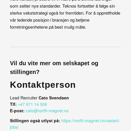
som setter nye standarder. Teknos fortsetter å følge sin
sterke vekststrategi også for fremtiden. For å opprettholde
vår ledende posisjon i bransjen og betjene
forretningsenhetene på best mulig måte.
Vil du vite mer om selskapet og
stillingen?
Kontaktperson
Lead Recruiter
Cato Svendsen
Tlf:
+47 971 14 506
E-post:
cato@north-magnet.no
Stillingen også utlyst på:
https://north-magnet.no/vacant-
jobs/