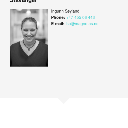
Ingunn Søyland
Phone:
+47 455 06 443
E-mail:
iso@magnetas.no