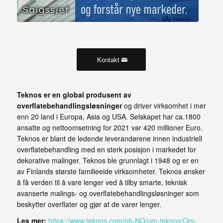
Kontakt
Teknos er en global produsent av
overflatebehandlingsløsninger
og driver virksomhet i mer
enn 20 land i Europa, Asia og USA. Selskapet har ca.1800
ansatte og nettoomsetning for 2021 var 420 millioner Euro.
Teknos er blant de ledende leverandørene innen industriell
overflatebehandling med en sterk posisjon i markedet for
dekorative malinger. Teknos ble grunnlagt i 1948 og er en
av Finlands største familieeide virksomheter. Teknos ønsker
å få verden til å vare lenger ved å tilby smarte, teknisk
avanserte malings- og overflatebehandlingsløsninger som
beskytter overflater og gjør at de varer lenger.
Les mer:
https://www.teknos.com/nb-NO/om-teknos/Om-