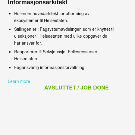
Informasjonsarkitekt
Rollen er hovedarkitekt for utforming av
økosystemer til Helseetaten.
Stillingen er i Fagsystemavdelingen som er knyttet til
6 seksjoner i Helseetaten med ulike oppgaver de
har ansvar for.
Rapporterer til Seksjonssjef Fellesressurser
Helseetaten
Fagansvarlig informasjonsforvaltning
Learn more
AVSLUTTET / JOB DONE