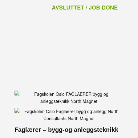
AVSLUTTET / JOB DONE
Faglærer – bygg-og anleggsteknikk