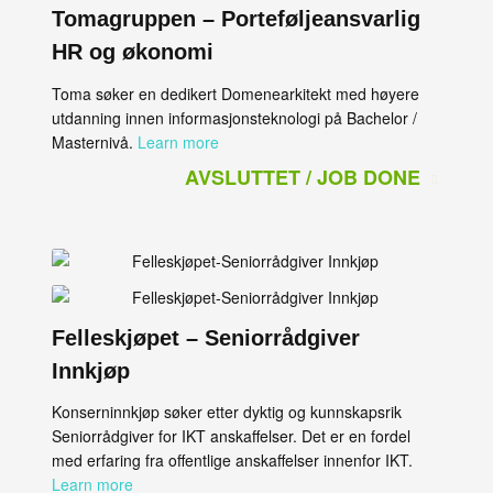
Tomagruppen – Porteføljeansvarlig
HR og økonomi
Toma søker en dedikert Domenearkitekt med høyere
utdanning innen informasjonsteknologi på Bachelor /
Masternivå.
Learn more
AVSLUTTET / JOB DONE
Felleskjøpet – Seniorrådgiver
Innkjøp
Konserninnkjøp søker etter dyktig og kunnskapsrik
Seniorrådgiver for IKT anskaffelser. Det er en fordel
med erfaring fra offentlige anskaffelser innenfor IKT.
Learn more