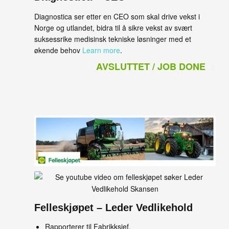
Diagnostica ser etter en CEO som skal drive vekst i
Norge og utlandet, bidra til å sikre vekst av svært
suksessrike medisinsk tekniske løsninger med et
økende behov
Learn more
.
AVSLUTTET / JOB DONE
Felleskjøpet – Leder Vedlikehold
Rapporterer til Fabrikksjef.